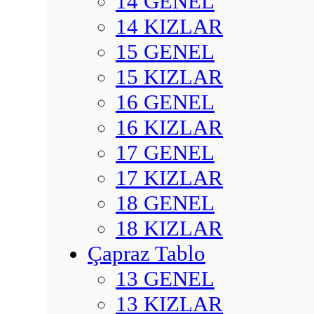
14 GENEL
14 KIZLAR
15 GENEL
15 KIZLAR
16 GENEL
16 KIZLAR
17 GENEL
17 KIZLAR
18 GENEL
18 KIZLAR
Çapraz Tablo
13 GENEL
13 KIZLAR