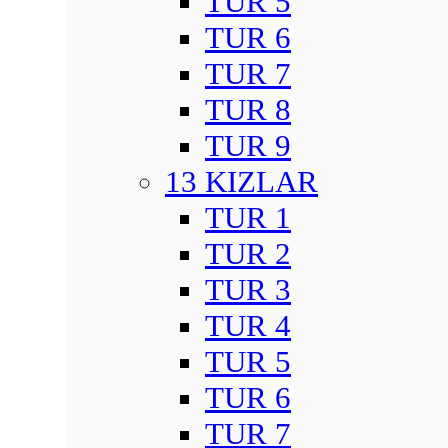
TUR 5
TUR 6
TUR 7
TUR 8
TUR 9
13 KIZLAR
TUR 1
TUR 2
TUR 3
TUR 4
TUR 5
TUR 6
TUR 7