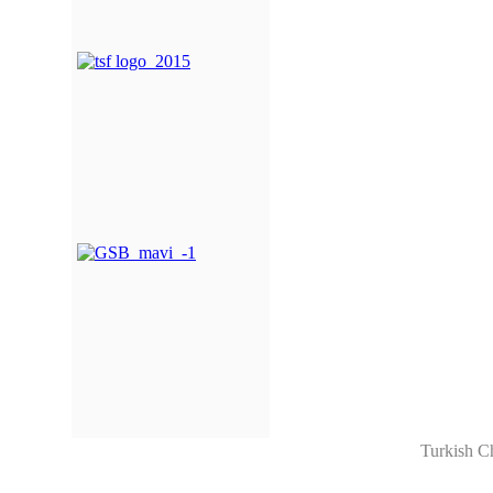
Turkish C