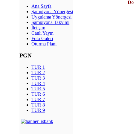
Dos
Ana Sayfa
Şampiyona Yönergesi
Uygulama Yönergesi
Şampiyona Takvimi
İletişim
Canlı Yayın
Foto Galeri
Oturma Planı
PGN
TUR 1
TUR 2
TUR 3
TUR 4
TUR 5
TUR 6
TUR 7
TUR 8
TUR 9