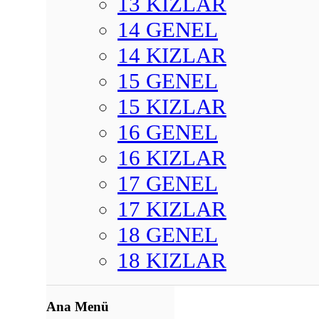
13 KIZLAR
14 GENEL
14 KIZLAR
15 GENEL
15 KIZLAR
16 GENEL
16 KIZLAR
17 GENEL
17 KIZLAR
18 GENEL
18 KIZLAR
Ana Menü