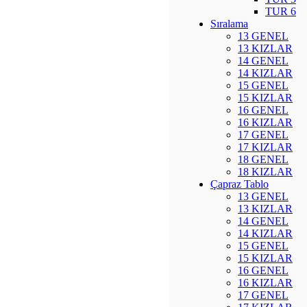
TUR 6
Sıralama
13 GENEL
13 KIZLAR
14 GENEL
14 KIZLAR
15 GENEL
15 KIZLAR
16 GENEL
16 KIZLAR
17 GENEL
17 KIZLAR
18 GENEL
18 KIZLAR
Çapraz Tablo
13 GENEL
13 KIZLAR
14 GENEL
14 KIZLAR
15 GENEL
15 KIZLAR
16 GENEL
16 KIZLAR
17 GENEL