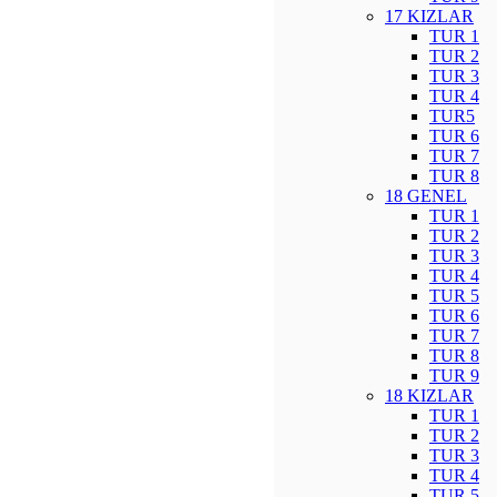
17 KIZLAR
TUR 1
TUR 2
TUR 3
TUR 4
TUR5
TUR 6
TUR 7
TUR 8
18 GENEL
TUR 1
TUR 2
TUR 3
TUR 4
TUR 5
TUR 6
TUR 7
TUR 8
TUR 9
18 KIZLAR
TUR 1
TUR 2
TUR 3
TUR 4
TUR 5