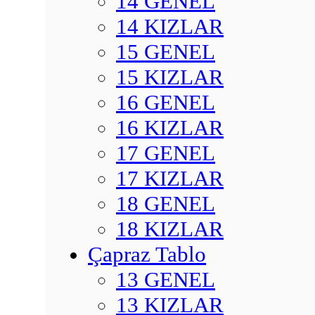
14 GENEL
14 KIZLAR
15 GENEL
15 KIZLAR
16 GENEL
16 KIZLAR
17 GENEL
17 KIZLAR
18 GENEL
18 KIZLAR
Çapraz Tablo
13 GENEL
13 KIZLAR