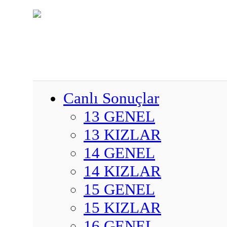
Canlı Sonuçlar
13 GENEL
13 KIZLAR
14 GENEL
14 KIZLAR
15 GENEL
15 KIZLAR
16 GENEL