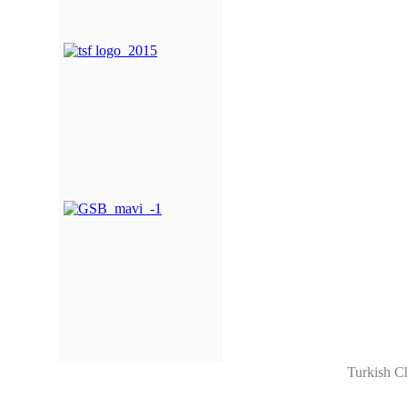
Turkish C