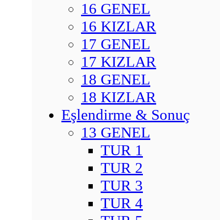
16 GENEL
16 KIZLAR
17 GENEL
17 KIZLAR
18 GENEL
18 KIZLAR
Eşlendirme & Sonuç
13 GENEL
TUR 1
TUR 2
TUR 3
TUR 4