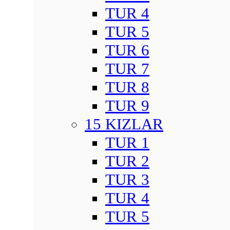
TUR 4
TUR 5
TUR 6
TUR 7
TUR 8
TUR 9
15 KIZLAR
TUR 1
TUR 2
TUR 3
TUR 4
TUR 5