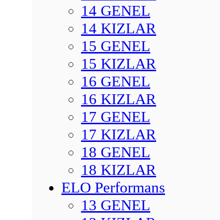
14 GENEL
14 KIZLAR
15 GENEL
15 KIZLAR
16 GENEL
16 KIZLAR
17 GENEL
17 KIZLAR
18 GENEL
18 KIZLAR
ELO Performans
13 GENEL