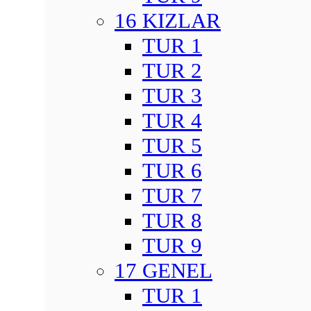
16 KIZLAR
TUR 1
TUR 2
TUR 3
TUR 4
TUR 5
TUR 6
TUR 7
TUR 8
TUR 9
17 GENEL
TUR 1