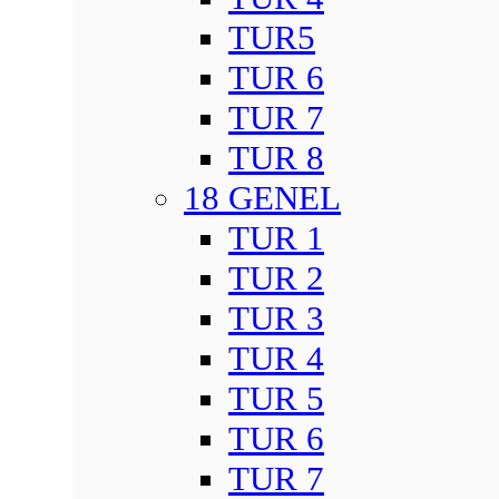
TUR5
TUR 6
TUR 7
TUR 8
18 GENEL
TUR 1
TUR 2
TUR 3
TUR 4
TUR 5
TUR 6
TUR 7