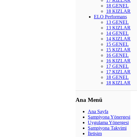
17 KIZLAR
18 GENEL
18 KIZLAR
ELO Performans
13 GENEL
13 KIZLAR
14 GENEL
14 KIZLAR
15 GENEL
15 KIZLAR
16 GENEL
16 KIZLAR
17 GENEL
17 KIZLAR
18 GENEL
18 KIZLAR
Ana Menü
Ana Sayfa
Şampiyona Yönergesi
Uygulama Yönergesi
Şampiyona Takvimi
İletişim