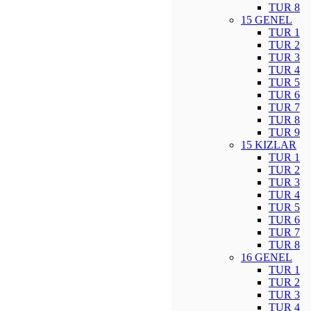
TUR 8
15 GENEL
TUR 1
TUR 2
TUR 3
TUR 4
TUR 5
TUR 6
TUR 7
TUR 8
TUR 9
15 KIZLAR
TUR 1
TUR 2
TUR 3
TUR 4
TUR 5
TUR 6
TUR 7
TUR 8
16 GENEL
TUR 1
TUR 2
TUR 3
TUR 4