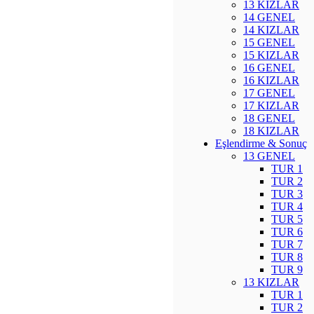
13 KIZLAR
14 GENEL
14 KIZLAR
15 GENEL
15 KIZLAR
16 GENEL
16 KIZLAR
17 GENEL
17 KIZLAR
18 GENEL
18 KIZLAR
Eşlendirme & Sonuç
13 GENEL
TUR 1
TUR 2
TUR 3
TUR 4
TUR 5
TUR 6
TUR 7
TUR 8
TUR 9
13 KIZLAR
TUR 1
TUR 2