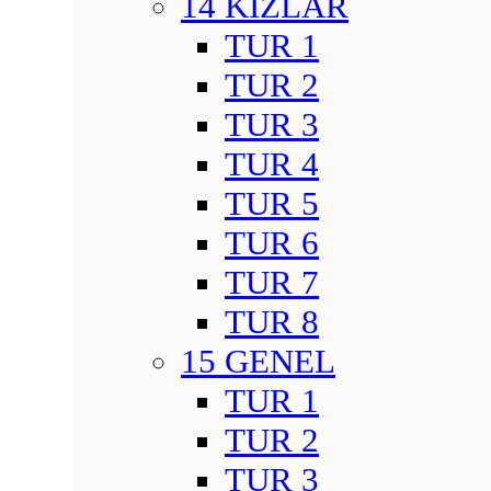
14 KIZLAR
TUR 1
TUR 2
TUR 3
TUR 4
TUR 5
TUR 6
TUR 7
TUR 8
15 GENEL
TUR 1
TUR 2
TUR 3