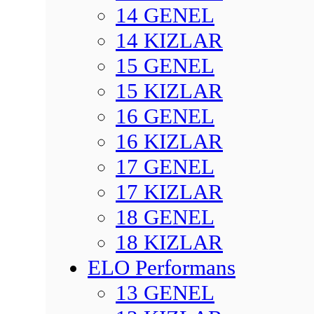
14 GENEL
14 KIZLAR
15 GENEL
15 KIZLAR
16 GENEL
16 KIZLAR
17 GENEL
17 KIZLAR
18 GENEL
18 KIZLAR
ELO Performans
13 GENEL