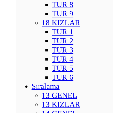
TUR 8
TUR 9
18 KIZLAR
TUR 1
TUR 2
TUR 3
TUR 4
TUR 5
TUR 6
Sıralama
13 GENEL
13 KIZLAR