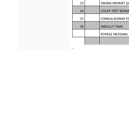
23
YAMAN MEHMET Ş
24
GÜLER YİĞİT BERK
25
CONKUŞ BURKAY E
26
AKBULUT ÜNAL
POYRAZ METEHAN
.