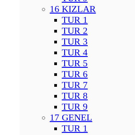
16 KIZLAR
TUR 1
TUR 2
TUR 3
TUR 4
TUR 5
TUR 6
TUR 7
TUR 8
TUR 9
17 GENEL
TUR 1