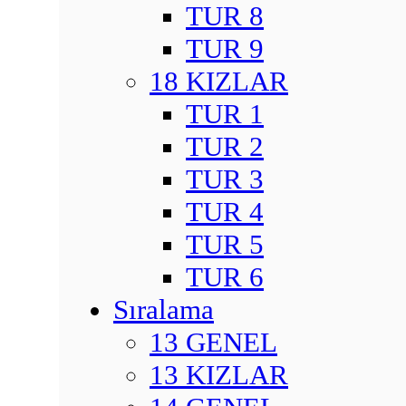
TUR 8
TUR 9
18 KIZLAR
TUR 1
TUR 2
TUR 3
TUR 4
TUR 5
TUR 6
Sıralama
13 GENEL
13 KIZLAR