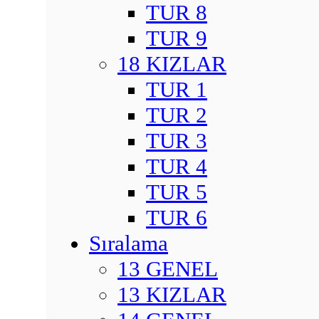
TUR 8
TUR 9
18 KIZLAR
TUR 1
TUR 2
TUR 3
TUR 4
TUR 5
TUR 6
Sıralama
13 GENEL
13 KIZLAR