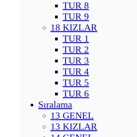
TUR 8
TUR 9
18 KIZLAR
TUR 1
TUR 2
TUR 3
TUR 4
TUR 5
TUR 6
Sıralama
13 GENEL
13 KIZLAR