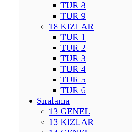
TUR 8
TUR 9
18 KIZLAR
TUR 1
TUR 2
TUR 3
TUR 4
TUR 5
TUR 6
Sıralama
13 GENEL
13 KIZLAR