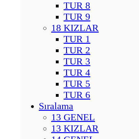
TUR 8
TUR 9
18 KIZLAR
TUR 1
TUR 2
TUR 3
TUR 4
TUR 5
TUR 6
Sıralama
13 GENEL
13 KIZLAR