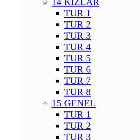
14 KIZLAR
TUR 1
TUR 2
TUR 3
TUR 4
TUR 5
TUR 6
TUR 7
TUR 8
15 GENEL
TUR 1
TUR 2
TUR 3