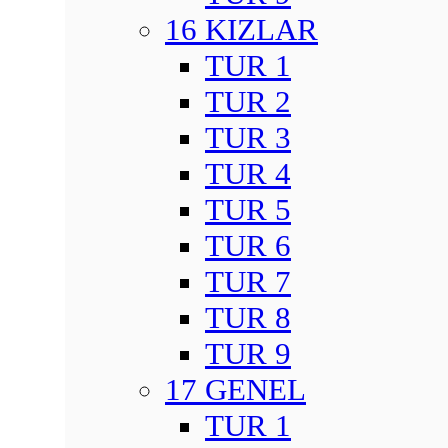
16 KIZLAR
TUR 1
TUR 2
TUR 3
TUR 4
TUR 5
TUR 6
TUR 7
TUR 8
TUR 9
17 GENEL
TUR 1