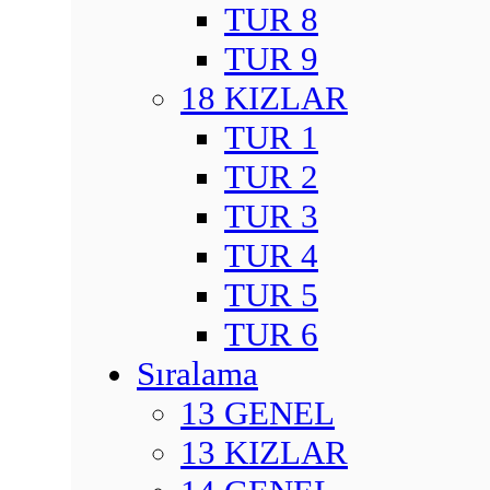
TUR 8
TUR 9
18 KIZLAR
TUR 1
TUR 2
TUR 3
TUR 4
TUR 5
TUR 6
Sıralama
13 GENEL
13 KIZLAR