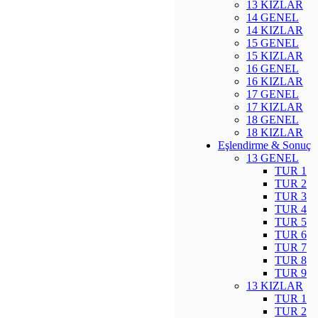
13 KIZLAR
14 GENEL
14 KIZLAR
15 GENEL
15 KIZLAR
16 GENEL
16 KIZLAR
17 GENEL
17 KIZLAR
18 GENEL
18 KIZLAR
Eşlendirme & Sonuç
13 GENEL
TUR 1
TUR 2
TUR 3
TUR 4
TUR 5
TUR 6
TUR 7
TUR 8
TUR 9
13 KIZLAR
TUR 1
TUR 2