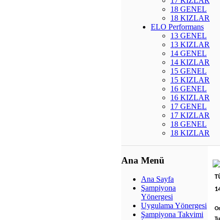
17 KIZLAR
18 GENEL
18 KIZLAR
ELO Performans
13 GENEL
13 KIZLAR
14 GENEL
14 KIZLAR
15 GENEL
15 KIZLAR
16 GENEL
16 KIZLAR
17 GENEL
17 KIZLAR
18 GENEL
18 KIZLAR
Ana Menü
T
Ana Sayfa
Şampiyona
1
Yönergesi
Uygulama Yönergesi
O
Şampiyona Takvimi
Tu