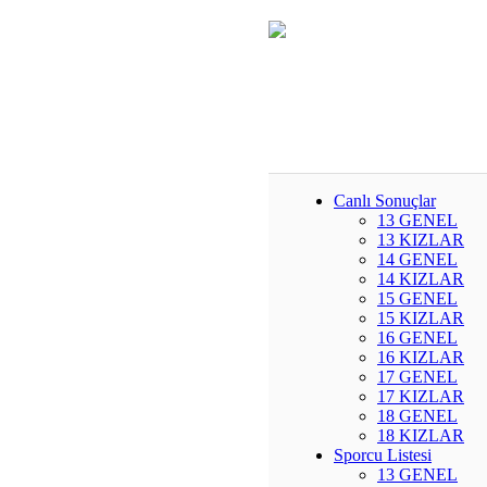
Canlı Sonuçlar
13 GENEL
13 KIZLAR
14 GENEL
14 KIZLAR
15 GENEL
15 KIZLAR
16 GENEL
16 KIZLAR
17 GENEL
17 KIZLAR
18 GENEL
18 KIZLAR
Sporcu Listesi
13 GENEL