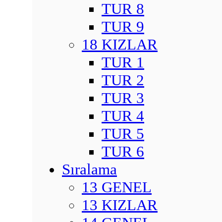
TUR 8
TUR 9
18 KIZLAR
TUR 1
TUR 2
TUR 3
TUR 4
TUR 5
TUR 6
Sıralama
13 GENEL
13 KIZLAR