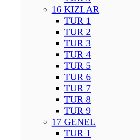
16 KIZLAR
TUR 1
TUR 2
TUR 3
TUR 4
TUR 5
TUR 6
TUR 7
TUR 8
TUR 9
17 GENEL
TUR 1