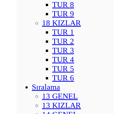
TUR 8
TUR 9
18 KIZLAR
TUR 1
TUR 2
TUR 3
TUR 4
TUR 5
TUR 6
Sıralama
13 GENEL
13 KIZLAR