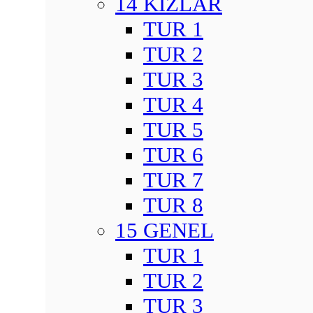
14 KIZLAR
TUR 1
TUR 2
TUR 3
TUR 4
TUR 5
TUR 6
TUR 7
TUR 8
15 GENEL
TUR 1
TUR 2
TUR 3