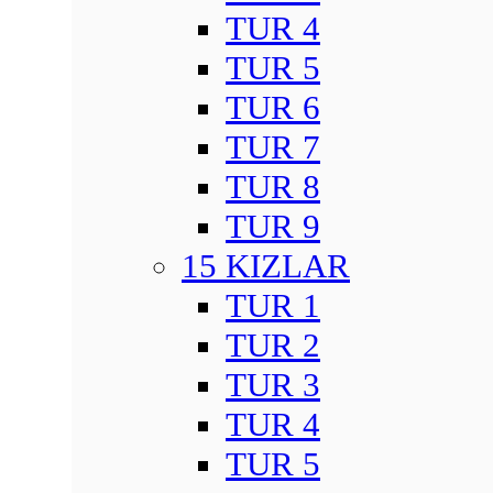
TUR 4
TUR 5
TUR 6
TUR 7
TUR 8
TUR 9
15 KIZLAR
TUR 1
TUR 2
TUR 3
TUR 4
TUR 5