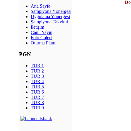
Dos
Ana Sayfa
Şampiyona Yönergesi
Uygulama Yönergesi
Şampiyona Takvimi
İletişim
Canlı Yayın
Foto Galeri
Oturma Planı
PGN
TUR 1
TUR 2
TUR 3
TUR 4
TUR 5
TUR 6
TUR 7
TUR 8
TUR 9