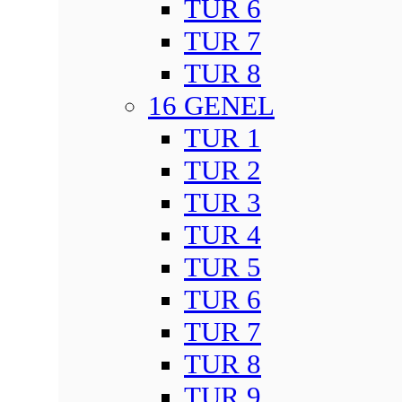
TUR 6
TUR 7
TUR 8
16 GENEL
TUR 1
TUR 2
TUR 3
TUR 4
TUR 5
TUR 6
TUR 7
TUR 8
TUR 9