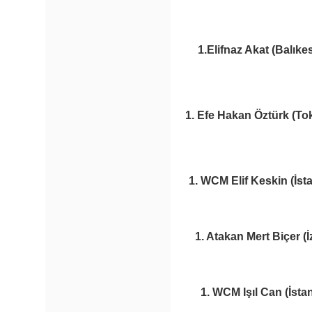
1.Elifnaz Akat (Balıke
1. Efe Hakan Öztürk (To
1. WCM Elif Keskin (İst
1. Atakan Mert Biçer (
1. WCM Işıl Can (İsta