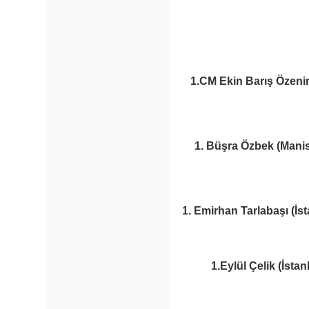
1.CM Ekin Barış Özenir
1. Büşra Özbek (Mani
1. Emirhan Tarlabaşı (İst
1.Eylül Çelik (İsta