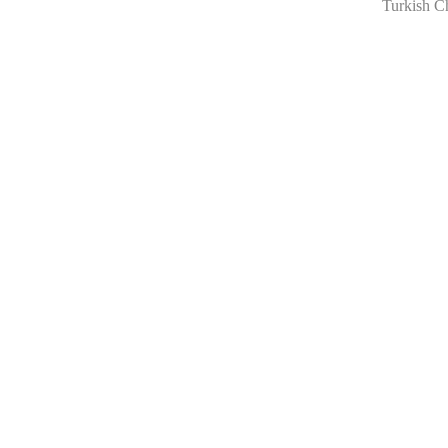
Turkish C