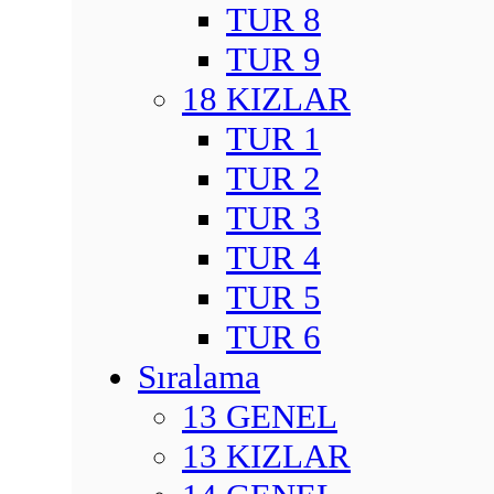
TUR 8
TUR 9
18 KIZLAR
TUR 1
TUR 2
TUR 3
TUR 4
TUR 5
TUR 6
Sıralama
13 GENEL
13 KIZLAR