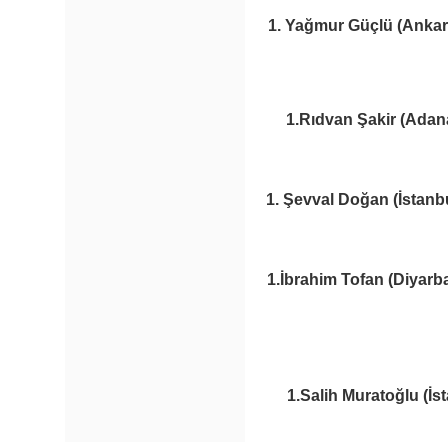
1. Yağmur Güçlü (Ankar
1.Rıdvan Şakir (Adana
1. Şevval Doğan (İstanbu
1.İbrahim Tofan (Diyarba
1.Salih Muratoğlu (İs