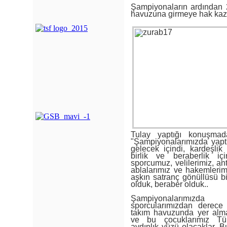
Şampiyonaların ardından
havuzuna girmeye hak kaz
Tulay yaptığı konuşmada
"Şampiyonalarımızda yapt
gelecek içindi, kardeşlik i
birlik ve beraberlik iç
sporcumuz, velilerimiz, an
ablalarımız ve hakemlerimiz
aşkın satranç gönüllüsü bi
olduk, beraber olduk..
Şampiyonalarımızda
sporcularımızdan derece 
takım havuzunda yer alm
ve bu çocuklarımız Türk
aydınlık yüzü olacaklar. 