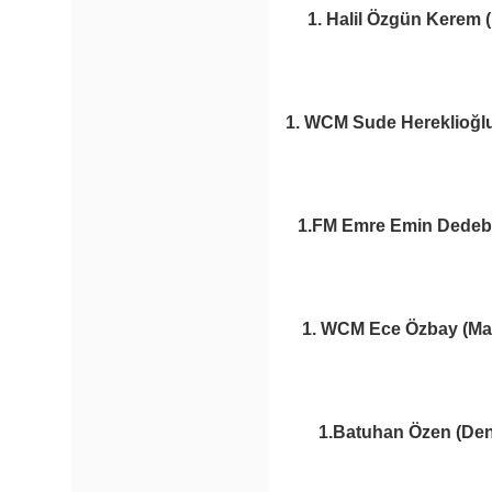
1. Halil Özgün Kerem 
1. WCM Sude Hereklioğlu
1.FM Emre Emin Dedebaş
1. WCM Ece Özbay (Man
1.Batuhan Özen (Deni