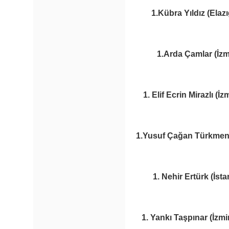
1.Kübra Yıldız (Elaz
1.Arda Çamlar (İzmi
1. Elif Ecrin Mirazlı (İ
1.Yusuf Çağan Türkmen (
1. Nehir Ertürk (İst
1. Yankı Taşpınar (İzm