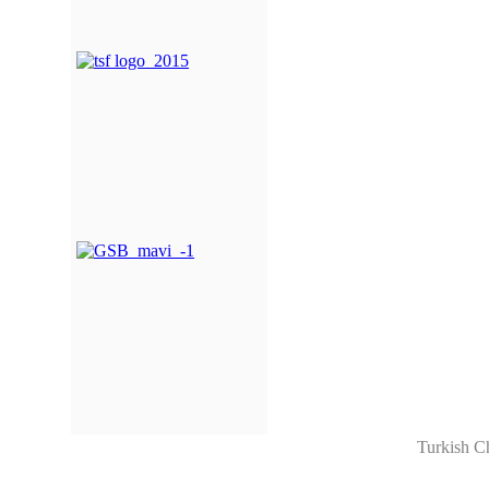
Turkish C