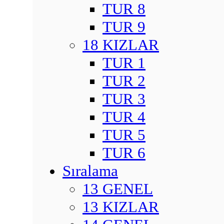
TUR 8
TUR 9
18 KIZLAR
TUR 1
TUR 2
TUR 3
TUR 4
TUR 5
TUR 6
Sıralama
13 GENEL
13 KIZLAR