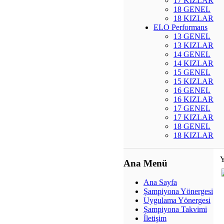
17 KIZLAR
18 GENEL
18 KIZLAR
ELO Performans
13 GENEL
13 KIZLAR
14 GENEL
14 KIZLAR
15 GENEL
15 KIZLAR
16 GENEL
16 KIZLAR
17 GENEL
17 KIZLAR
18 GENEL
18 KIZLAR
Y
Ana Menü
Ana Sayfa
Şampiyona Yönergesi
Uygulama Yönergesi
Şampiyona Takvimi
İletişim