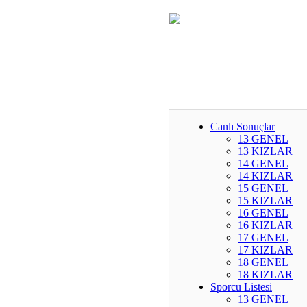
Canlı Sonuçlar
13 GENEL
13 KIZLAR
14 GENEL
14 KIZLAR
15 GENEL
15 KIZLAR
16 GENEL
16 KIZLAR
17 GENEL
17 KIZLAR
18 GENEL
18 KIZLAR
Sporcu Listesi
13 GENEL