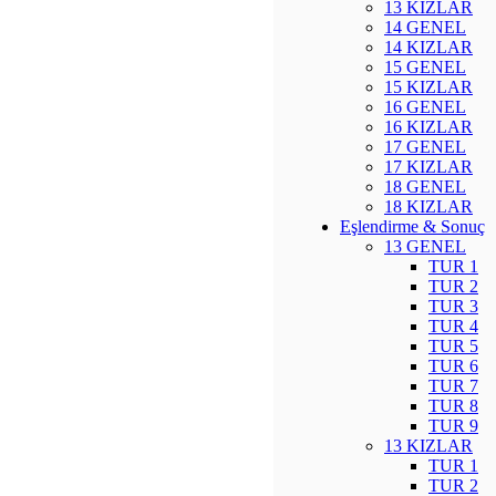
13 KIZLAR
14 GENEL
14 KIZLAR
15 GENEL
15 KIZLAR
16 GENEL
16 KIZLAR
17 GENEL
17 KIZLAR
18 GENEL
18 KIZLAR
Eşlendirme & Sonuç
13 GENEL
TUR 1
TUR 2
TUR 3
TUR 4
TUR 5
TUR 6
TUR 7
TUR 8
TUR 9
13 KIZLAR
TUR 1
TUR 2