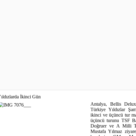
ıldızlarda İkinci Gün
Antalya, Bellis Delu
Türkiye Yıldızlar Şam
ikinci ve üçüncü tur m
üçüncü turunu TSF Ba
Doğruer ve A Milli 
Mustafa Yılmaz ziyaret