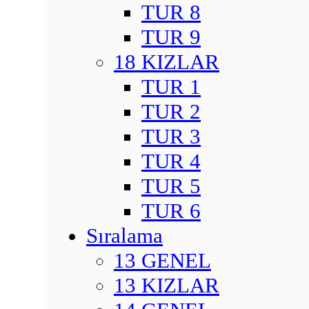
TUR 8
TUR 9
18 KIZLAR
TUR 1
TUR 2
TUR 3
TUR 4
TUR 5
TUR 6
Sıralama
13 GENEL
13 KIZLAR