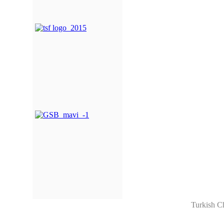
Turkish C